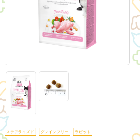
Brit Care Cat
ITEMS
Brit Puppy Kit
Brit Goods
CONTACT
お問い合わせ
会社概要（株式会社レシアンHP）
ステアライズド
グレインフリー
ラビット