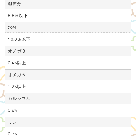
粗灰分
8.8％以下
水分
10.0％以下
オメガ 3
0.4%以上
オメガ 6
1.2%以上
カルシウム
0.8%
リン
0.7%