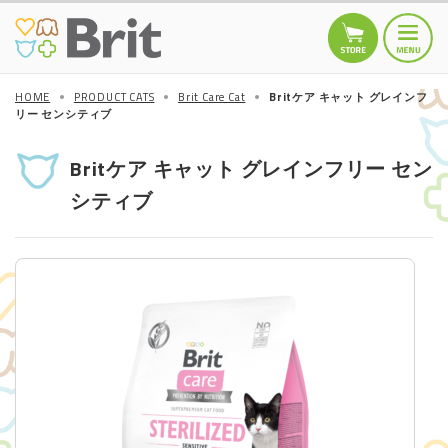
HOME
PRODUCT CATS
Brit Care Cat
Britケア キャット グレインフ
リー センシティブ
HOME
トップページ
Britケア キャット グレインフリー セン
シティブ
TOPICS
お知らせ
商品情報
DOGS
Brit MINI
Brit Care
Brit PREMIUM by
Nature
Other
CATS