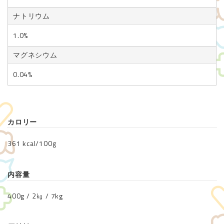
ナトリウム
1.0%
マグネシウム
0.04%
カロリー
361 kcal/100g
内容量
400g / 2㎏ / 7kg