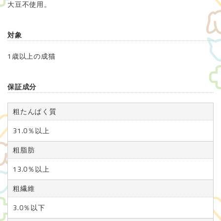
大豆不使用。
対象
1歳以上の成猫
保証成分
粗たんぱく質
31.0％以上
粗脂肪
13.0％以上
粗繊維
3.0％以下