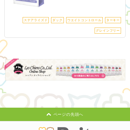
ステアライズド
ダック
ウエイトコントロール
ターキー
グレインフリー
ページの先頭へ