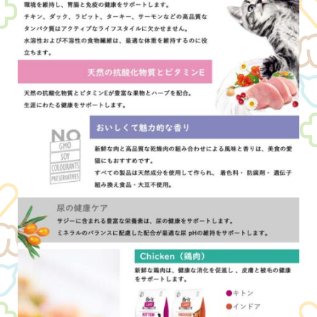
Brit Care Cat
ITEMS
Brit Puppy Kit
Brit Goods
CONTACT
お問い合わせ
会社概要（株式会社レシアンHP）