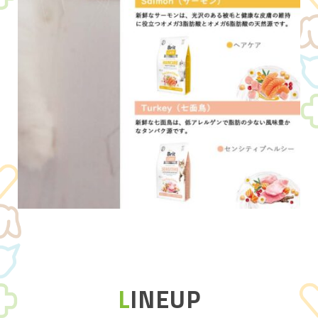
L
INEUP