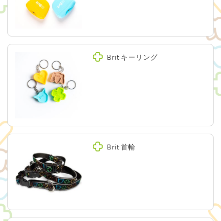
Brit キーリング
Brit 首輪