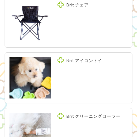
Brit チェア
Brit アイコントイ
Brit クリーニングローラー