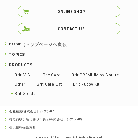
ONLINE SHOP
CONTACT US
HOME
(トップページへ戻る)
TOPICS
PRODUCTS
Brit MINI
Brit Care
Brit PREMIUM by Nature
Other
Brit Care Cat
Brit Puppy Kit
Brit Goods
会社概要(株式会社レシアンHP)
特定商取引法に基づく表示(株式会社レシアンHP)
個人情報保護方針
Copyrignt (C) Les Chiens. All Rights Reserved.