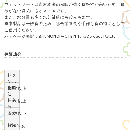
ウェットフードは素材本来の風味が強く嗜好性が高いため、食
欲がない愛犬にもオススメです。
また、水分量も多く水分補給にも役立ちます。
※本製品は一般食のため、総合栄養食や手作り食の補助として
ご使用ください。
パッケージ表記：Brit MONOPROTEIN Tuna&Sweet Potato
保証成分
粗タ
ンパ
粗脂
ク質
8.5％以上
肪
粗灰
7.0％以上
分
水分
2.0％以下
粗繊
78.0％以