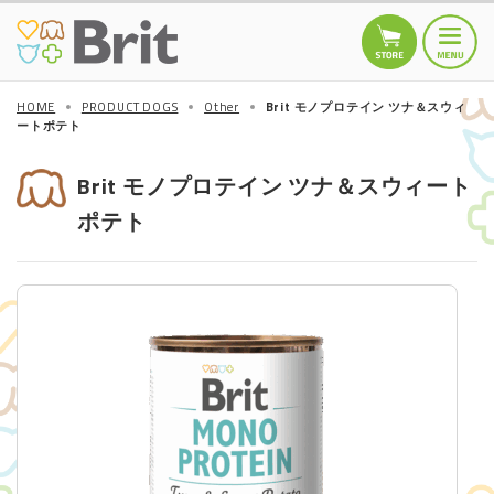
HOME
PRODUCT DOGS
Other
Brit モノプロテイン ツナ＆スウィ
ートポテト
HOME
トップページ
Brit モノプロテイン ツナ＆スウィート
ポテト
TOPICS
お知らせ
商品情報
DOGS
Brit MINI
Brit Care
Brit PREMIUM by
Nature
Other
CATS