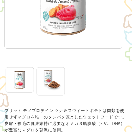
Brit Care Cat
ITEMS
Brit Puppy Kit
Brit Goods
CONTACT
お問い合わせ
会社概要（株式会社レシアンHP）
ブリット モノプロテイン ツナ＆スウィートポテトは肉類を使
用せずマグロを唯一のタンパク源としたウェットフードです。
皮膚・被毛の健康維持に必要なオメガ３脂肪酸（EPA、DHA）
が豊富なマグロを贅沢に使用。