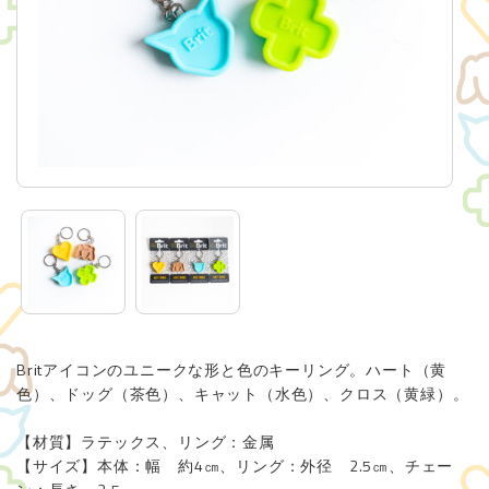
Brit Care Cat
ITEMS
Brit Puppy Kit
Brit Goods
CONTACT
お問い合わせ
会社概要（株式会社レシアンHP）
Britアイコンのユニークな形と色のキーリング。ハート（黄
色）、ドッグ（茶色）、キャット（水色）、クロス（黄緑）。
【材質】ラテックス、リング：金属
【サイズ】本体：幅 約4㎝、リング：外径 2.5㎝、チェー