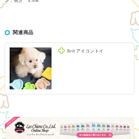
ン：長さ 3.5㎝
関連商品
Brit アイコントイ