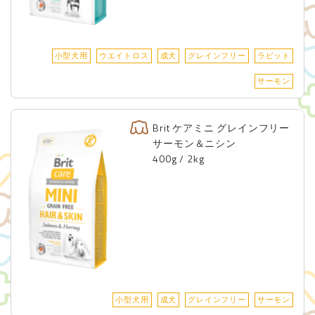
小型犬用
ウエイトロス
成犬
グレインフリー
ラビット
サーモン
Brit ケアミニ グレインフリー
サーモン＆ニシン
400g / 2kg
小型犬用
成犬
グレインフリー
サーモン